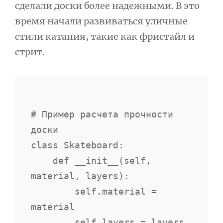
сделали доски более надежными. В это
время начали развиваться уличные
стили катания, такие как фристайл и
стрит.
# Пример расчета прочности 
доски

class Skateboard:

    def __init__(self, 
material, layers):

        self.material = 
material

        self.layers = layers
