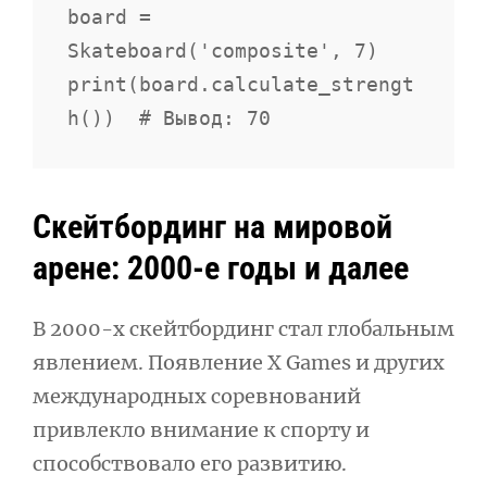
board = 
Skateboard('composite', 7)

print(board.calculate_strengt
Скейтбординг на мировой
арене: 2000-е годы и далее
В 2000-х скейтбординг стал глобальным
явлением. Появление X Games и других
международных соревнований
привлекло внимание к спорту и
способствовало его развитию.