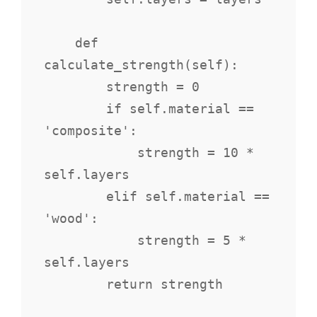
    def 
calculate_strength(self):

        strength = 0

        if self.material == 
'composite':

            strength = 10 * 
self.layers

        elif self.material == 
'wood':

            strength = 5 * 
self.layers

        return strength
