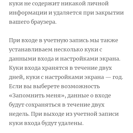
куки не содержит никакой личной
информации и удаляется при закрытии
вашего браузера.
При входе в учетную запись мы также
устанавливаем несколько куки с
данными входа и настройками экрана.
Куки входа хранятся в течение двух
дней, куки с настройками экрана — год.
Если вы выберете возможность
«Запомнить меня», данные о входе
будут сохраняться в течение двух
недель. При выходе из учетной записи
куки входа будут удалены.