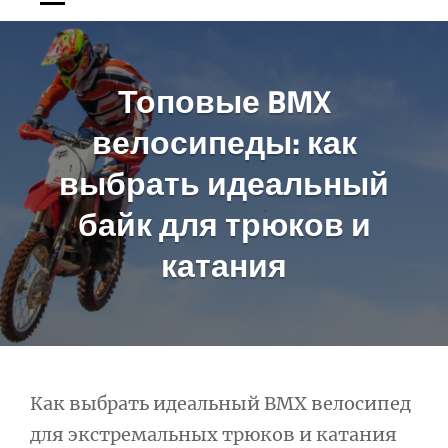
Топовые BMX
велосипеды: как
выбрать идеальный
байк для трюков и
катания
Навигация
Как выбрать идеальный BMX велосипед
для экстремальных трюков и катания
по