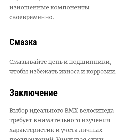
изношенные компоненты
своевременно.
Смазка
Смазывайте цепь и подшипники,
чтобы избежать износа и коррозии.
Заключение
Выбор идеального BMX велосипеда
требует внимательного изучения
характеристик и учета личных
предпочтений. Учитывая стиль