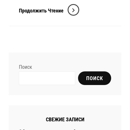
X
Продолжить Чтение
Games
2025:
Адреналин
И
Экстрим
На
Поиск
Грани
Возможного
ПОИСК
СВЕЖИЕ ЗАПИСИ