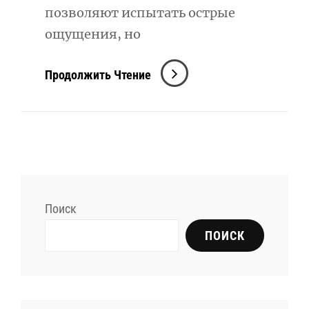
позволяют испытать острые
ощущения, но
Велосипедные
Продолжить Чтение
Трюки:
Искусство
Управления
Двухколесным
Другом
Поиск
ПОИСК