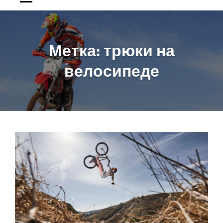
Метка:
трюки на
велосипеде