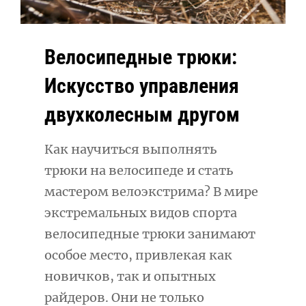
Велосипедные трюки:
Искусство управления
двухколесным другом
Как научиться выполнять
трюки на велосипеде и стать
мастером велоэкстрима? В мире
экстремальных видов спорта
велосипедные трюки занимают
особое место, привлекая как
новичков, так и опытных
райдеров. Они не только