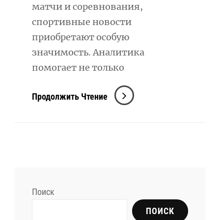
матчи и соревнования,
спортивные новости
приобретают особую
значимость. Аналитика
помогает не только
Новости
Продолжить Чтение
Спорта
И
Спортивная
Аналитика:
Актуальные
События
Поиск
И
Экспертные
ПОИСК