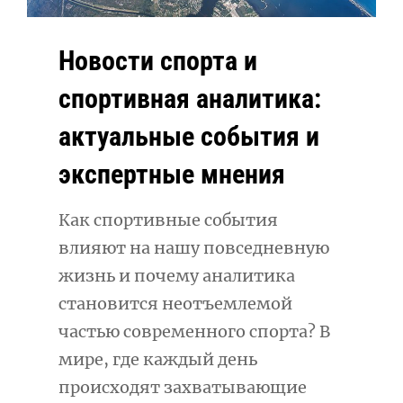
Новости спорта и
спортивная аналитика:
актуальные события и
экспертные мнения
Как спортивные события
влияют на нашу повседневную
жизнь и почему аналитика
становится неотъемлемой
частью современного спорта? В
мире, где каждый день
происходят захватывающие