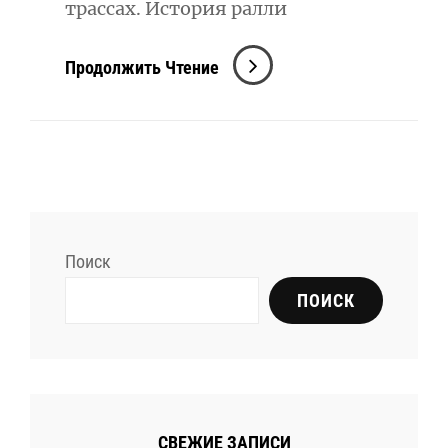
трассах. История ралли
История
Продолжить Чтение
Ралли:
От
Зарождения
До
Современных
Гонок
Поиск
ПОИСК
СВЕЖИЕ ЗАПИСИ