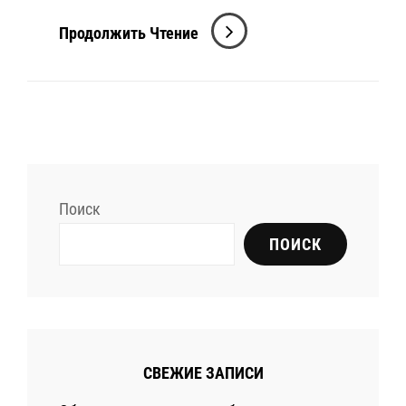
X
Продолжить Чтение
Games
2025:
Адреналин
И
Экстрим
На
Поиск
Грани
Возможного
ПОИСК
СВЕЖИЕ ЗАПИСИ