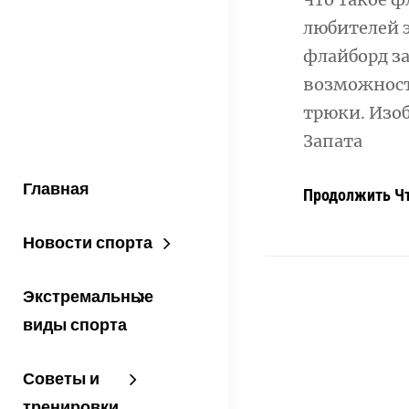
любителей 
флайборд за
возможност
трюки. Изо
Запата
Главная
Продолжить Ч
Новости спорта
Экстремальные
виды спорта
Советы и
тренировки