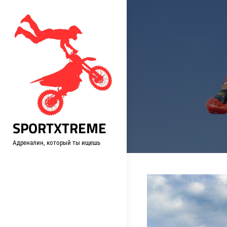
Перейти
к
содержимому
SPORTXTREME
Адреналин, который ты ищешь