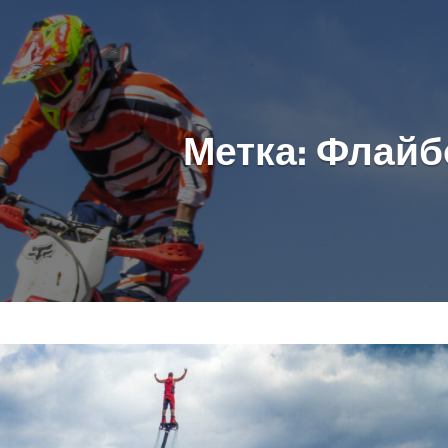
Метка:
Флайб