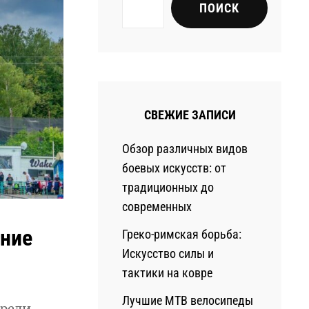
ПОИСК
СВЕЖИЕ ЗАПИСИ
Обзор различных видов
боевых искусств: от
традиционных до
современных
ние
Греко-римская борьба:
Искусство силы и
тактики на ковре
Лучшие MTB велосипеды
среди