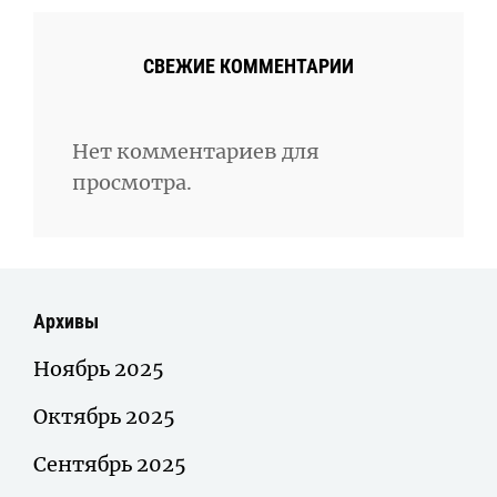
СВЕЖИЕ КОММЕНТАРИИ
Нет комментариев для
просмотра.
Архивы
Ноябрь 2025
Октябрь 2025
Сентябрь 2025