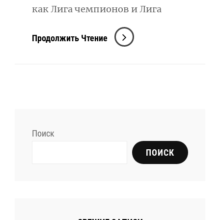
как Лига чемпионов и Лига
Последние
Продолжить Чтение
Матчи
Лиги
Конференций
УЕФА:
Обзор
И
Поиск
Результаты
ПОИСК