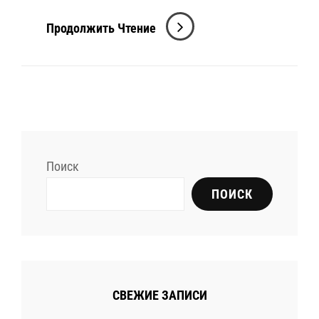
Экстремальный
Продолжить Чтение
Спорт:
Адреналин
И
Вызовы
На
Пределе
Поиск
Возможностей
ПОИСК
СВЕЖИЕ ЗАПИСИ