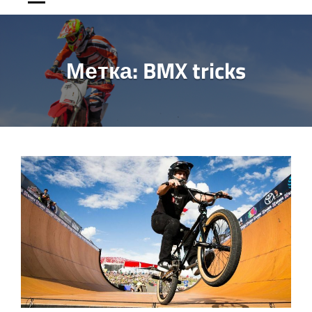
Метка:
BMX tricks