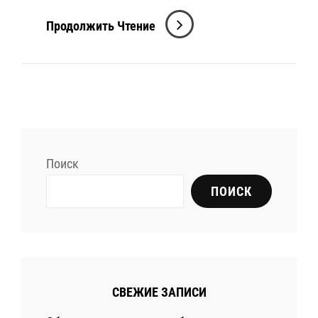
Трюки
Продолжить Чтение
На
BMX:
Учимся
Впечатлять
На
Велосипеде!
Поиск
ПОИСК
СВЕЖИЕ ЗАПИСИ