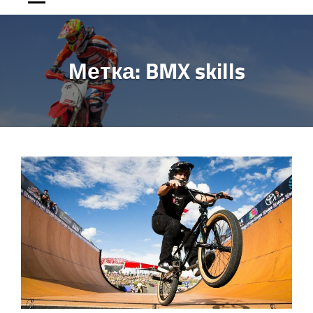
Метка:
BMX skills