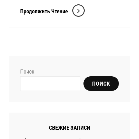
Трюки
Продолжить Чтение
На
BMX:
Учимся
Впечатлять
На
Велосипеде!
Поиск
ПОИСК
СВЕЖИЕ ЗАПИСИ